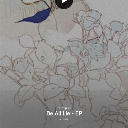
ユアネス
Be All Lie - EP
ALBUM