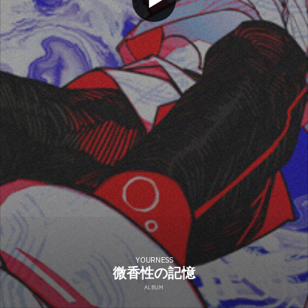
YOURNESS
微香性の記憶
ALBUM